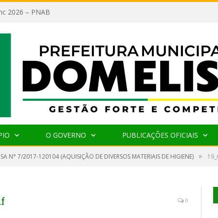
lanc 2026 – PNAB
PIO
O GOVERNO
PUBLICAÇÕES OFICIAIS
»
SA N° 7/2017-120104 (AQUISIÇÃO DE DIVERSOS MATERIAIS DE HIGIENE)
19_
f
0