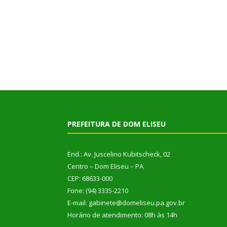
PREFEITURA DE DOM ELISEU
End.: Av. Juscelino Kubitscheck, 02
Centro – Dom Eliseu – PA
CEP: 68633-000
Fone: (94) 3335-2210
E-mail: gabinete@domeliseu.pa.gov.br
Horário de atendimento: 08h às 14h