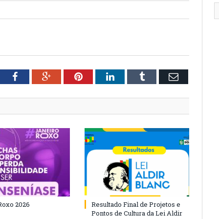
tter
Facebook
Google+
Pinterest
LinkedIn
Tumblr
Email
Roxo 2026
Resultado Final de Projetos e
Pontos de Cultura da Lei Aldir