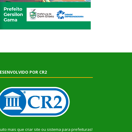
ESENVOLVIDO POR CR2
uito mais que
criar site
ou
sistema para prefeituras
!