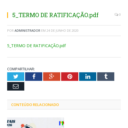
5_TERMO DE RATIFICAÇÃO.pdf
0
POR
ADMINISTRADOR
EM
24 DE JUNHO DE 2020
5_TERMO DE RATIFICAÇÃO.pdf
COMPARTILHAR:
Twitter
Facebook
Google+
Pinterest
LinkedIn
Tumblr
Email
CONTEÚDO RELACIONADO