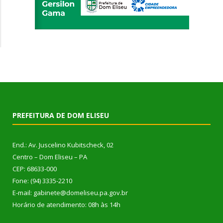
PREFEITURA DE DOM ELISEU
End.: Av. Juscelino Kubitscheck, 02
Centro – Dom Eliseu – PA
CEP: 68633-000
Fone: (94) 3335-2210
E-mail: gabinete@domeliseu.pa.gov.br
Horário de atendimento: 08h às 14h