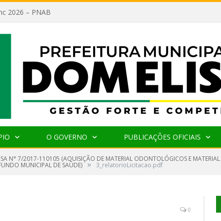
lanc 2026 – PNAB
PIO
O GOVERNO
PUBLICAÇÕES OFICIAIS
NSA N° 7/2017-110105 (AQUISIÇÃO DE MATERIAL ODONTOLÓGICOS E MATERIA
»
FUNDO MUNICIPAL DE SAÚDE)
3_relatorioLicitacao.pdf
0