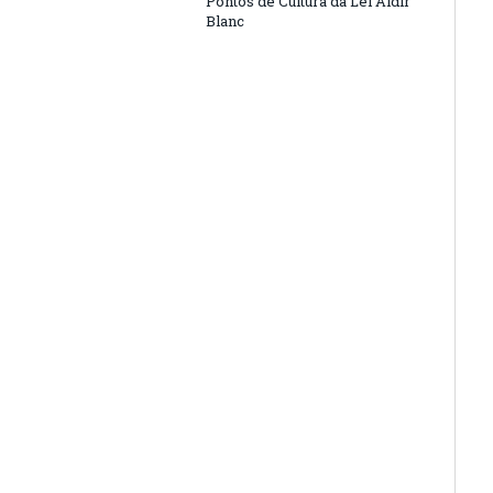
Pontos de Cultura da Lei Aldir
Blanc