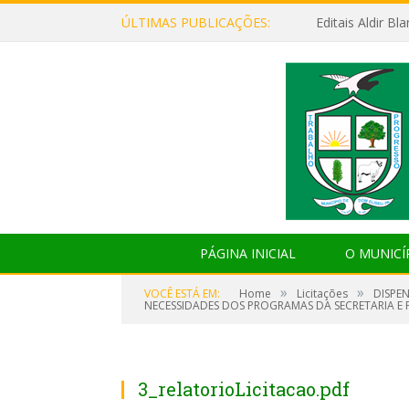
ÚLTIMAS PUBLICAÇÕES:
Editais Aldir B
PÁGINA INICIAL
O MUNICÍ
»
»
VOCÊ ESTÁ EM:
Home
Licitações
DISPE
NECESSIDADES DOS PROGRAMAS DA SECRETARIA E 
3_relatorioLicitacao.pdf