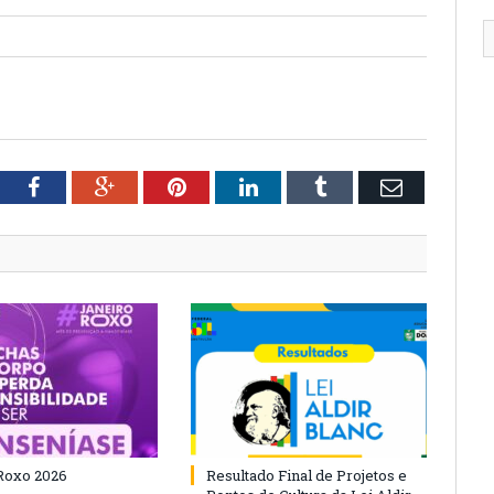
tter
Facebook
Google+
Pinterest
LinkedIn
Tumblr
Email
Roxo 2026
Resultado Final de Projetos e