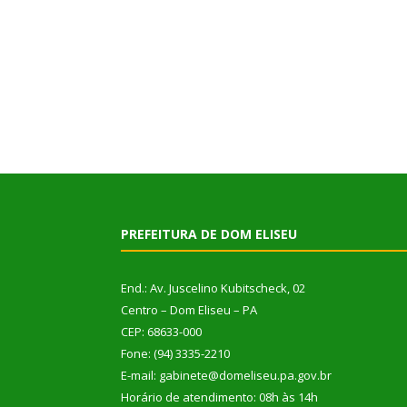
PREFEITURA DE DOM ELISEU
End.: Av. Juscelino Kubitscheck, 02
Centro – Dom Eliseu – PA
CEP: 68633-000
Fone: (94) 3335-2210
E-mail: gabinete@domeliseu.pa.gov.br
Horário de atendimento: 08h às 14h