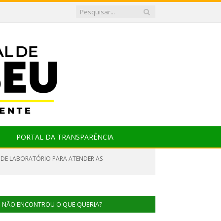
PORTAL DA TRANSPARÊNCIA
L DE LABORATÓRIO PARA ATENDER AS
NÃO ENCONTROU O QUE QUERIA?