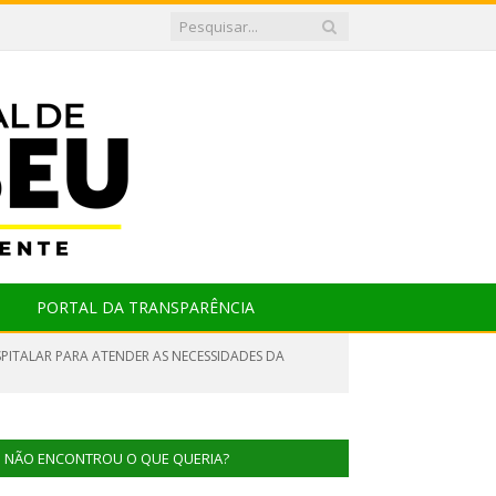
PORTAL DA TRANSPARÊNCIA
SPITALAR PARA ATENDER AS NECESSIDADES DA
NÃO ENCONTROU O QUE QUERIA?