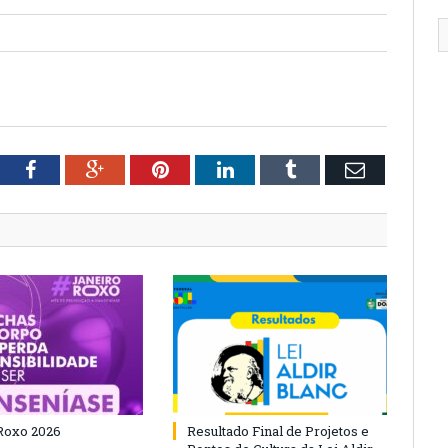
tter
Facebook
Google+
Pinterest
LinkedIn
Tumblr
Email
Roxo 2026
Resultado Final de Projetos e