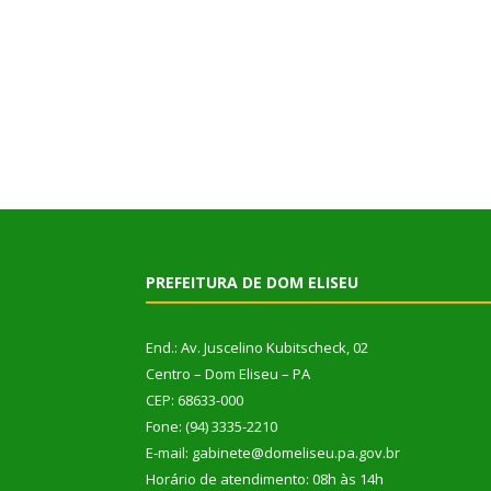
PREFEITURA DE DOM ELISEU
End.: Av. Juscelino Kubitscheck, 02
Centro – Dom Eliseu – PA
CEP: 68633-000
Fone: (94) 3335-2210
E-mail: gabinete@domeliseu.pa.gov.br
Horário de atendimento: 08h às 14h