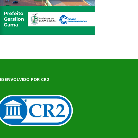
ESENVOLVIDO POR CR2