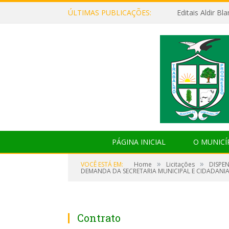
ÚLTIMAS PUBLICAÇÕES:
Editais Aldir B
PÁGINA INICIAL
O MUNICÍ
»
»
VOCÊ ESTÁ EM:
Home
Licitações
DISPE
DEMANDA DA SECRETARIA MUNICIPAL E CIDADANIA,
Contrato