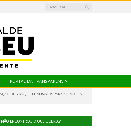
PORTAL DA TRANSPARÊNCIA
TAÇÃO DE SERVIÇOS FUNERÁRIOS PARA ATENDER A
NÃO ENCONTROU O QUE QUERIA?