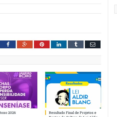
tter
Facebook
Google+
Pinterest
LinkedIn
Tumblr
Email
Roxo 2026
Resultado Final de Projetos e