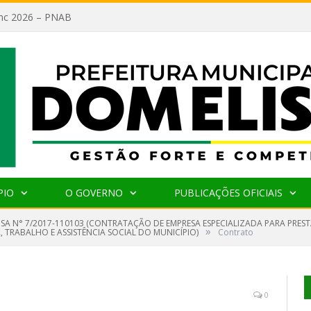
lanc 2026 – PNAB
PIO
O GOVERNO
PUBLICAÇÕES OFICIAIS
NSA N° 7/2017-110103 (CONTRATAÇÃO DE EMPRESA ESPECIALIZADA PARA PRES
»
 TRABALHO E ASSISTÊNCIA SOCIAL DO MUNICÍPIO)
Contrato
0