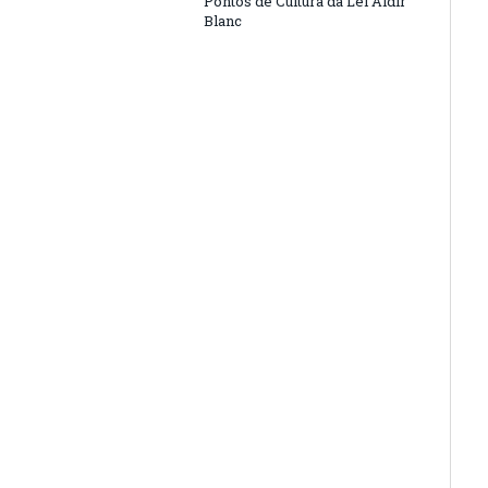
Pontos de Cultura da Lei Aldir
Blanc