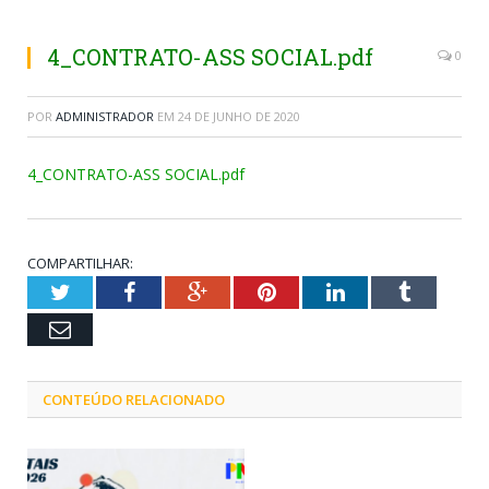
4_CONTRATO-ASS SOCIAL.pdf
0
POR
ADMINISTRADOR
EM
24 DE JUNHO DE 2020
4_CONTRATO-ASS SOCIAL.pdf
COMPARTILHAR:
Twitter
Facebook
Google+
Pinterest
LinkedIn
Tumblr
Email
CONTEÚDO RELACIONADO