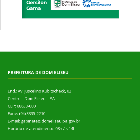
PREFEITURA DE DOM ELISEU
End.: Av. Juscelino Kubitscheck, 02
Centro – Dom Eliseu – PA
CEP: 68633-000
Fone: (94) 3335-2210
E-mail: gabinete@domeliseu.pa.gov.br
Horário de atendimento: 08h às 14h