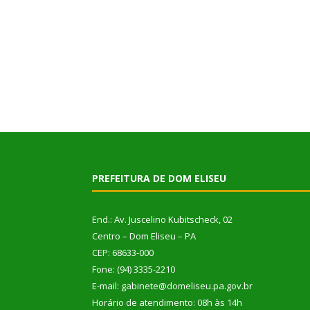
PREFEITURA DE DOM ELISEU
End.: Av. Juscelino Kubitscheck, 02
Centro – Dom Eliseu – PA
CEP: 68633-000
Fone: (94) 3335-2210
E-mail: gabinete@domeliseu.pa.gov.br
Horário de atendimento: 08h às 14h