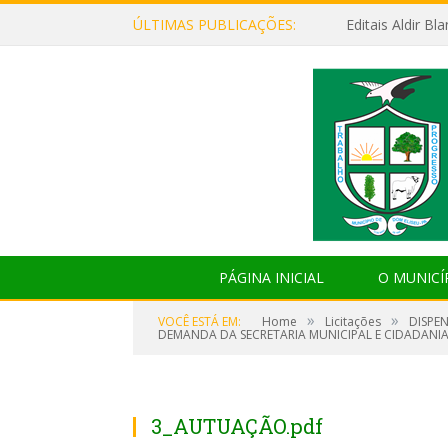
ÚLTIMAS PUBLICAÇÕES:
Editais Aldir B
PÁGINA INICIAL
O MUNICÍ
»
»
VOCÊ ESTÁ EM:
Home
Licitações
DISPE
DEMANDA DA SECRETARIA MUNICIPAL E CIDADANIA,
3_AUTUAÇÃO.pdf