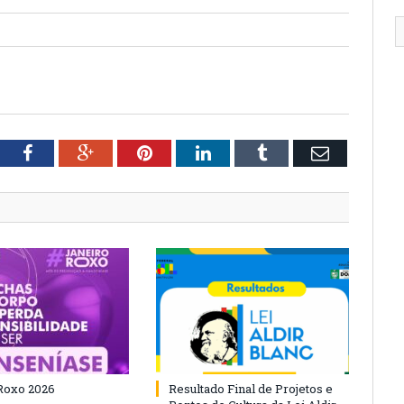
tter
Facebook
Google+
Pinterest
LinkedIn
Tumblr
Email
Roxo 2026
Resultado Final de Projetos e