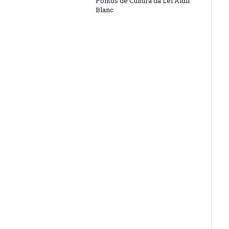
Pontos de Cultura da Lei Aldir
Blanc