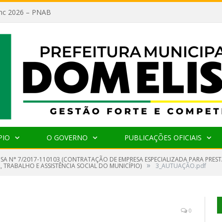
lanc 2026 – PNAB
PIO
O GOVERNO
PUBLICAÇÕES OFICIAIS
NSA N° 7/2017-110103 (CONTRATAÇÃO DE EMPRESA ESPECIALIZADA PARA PRES
»
 TRABALHO E ASSISTÊNCIA SOCIAL DO MUNICÍPIO)
3_AUTUAÇÃO.pdf
0