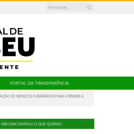
PORTAL DA TRANSPARÊNCIA
TAÇÃO DE SERVIÇOS FUNERÁRIOS PARA ATENDER A
NÃO ENCONTROU O QUE QUERIA?