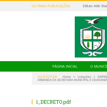
ÚLTIMAS PUBLICAÇÕES:
Editais Aldir B
PÁGINA INICIAL
O MUNICÍ
»
»
VOCÊ ESTÁ EM:
Home
Licitações
DISPE
DEMANDA DA SECRETARIA MUNICIPAL E CIDADANIA,
1_DECRETO.pdf