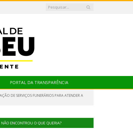
PORTAL DA TRANSPARÊNCIA
TAÇÃO DE SERVIÇOS FUNERÁRIOS PARA ATENDER A
NÃO ENCONTROU O QUE QUERIA?