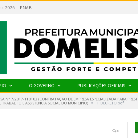
lanc 2026 – PNAB
PIO
O GOVERNO
PUBLICAÇÕES OFICIAIS
NSA N° 7/2017-110103 (CONTRATAÇÃO DE EMPRESA ESPECIALIZADA PARA PRES
»
 TRABALHO E ASSISTÊNCIA SOCIAL DO MUNICÍPIO)
1_DECRETO.pdf
0