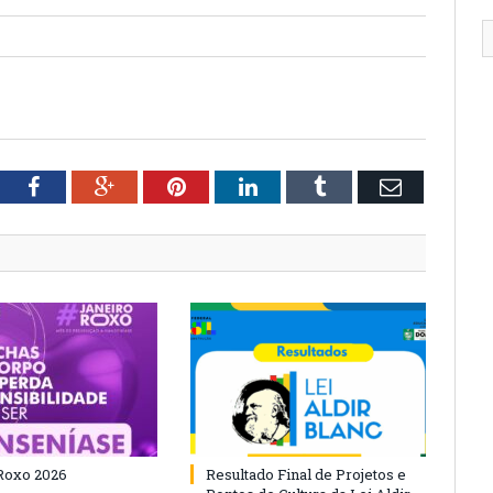
tter
Facebook
Google+
Pinterest
LinkedIn
Tumblr
Email
Roxo 2026
Resultado Final de Projetos e