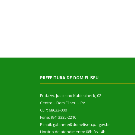
PREFEITURA DE DOM ELISEU
End.: Av. Juscelino Kubitscheck, 02
Centro – Dom Eliseu – PA
CEP: 68633-000
Fone: (94) 3335-2210
E-mail: gabinete@domeliseu.pa.gov.br
Horário de atendimento: 08h às 14h