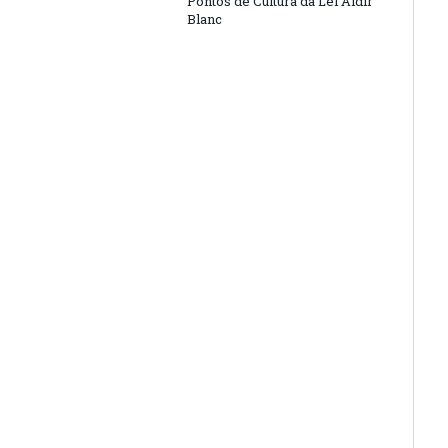
Pontos de Cultura da Lei Aldir
Blanc