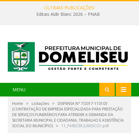
ÚLTIMAS PUBLICAÇÕES:
Editais Aldir Blanc 2026 – PNAB
MENU
»
»
Home
Licitações
DISPENSA N° 7/2017-110103
(CONTRATAÇÃO DE EMPRESA ESPECIALIZADA PARA PRESTAÇÃO
DE SERVIÇOS FUNERÁRIOS PARA ATENDER A DEMANDA DA
SECRETARIA MUNICIPAL E CIDADANIA, TRABALHO E ASSISTÊNCIA
»
SOCIAL DO MUNICÍPIO)
11_PARECER JURIDICO1.pdf