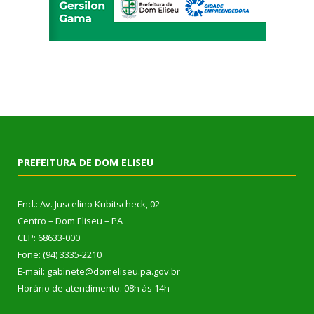
PREFEITURA DE DOM ELISEU
End.: Av. Juscelino Kubitscheck, 02
Centro – Dom Eliseu – PA
CEP: 68633-000
Fone: (94) 3335-2210
E-mail: gabinete@domeliseu.pa.gov.br
Horário de atendimento: 08h às 14h