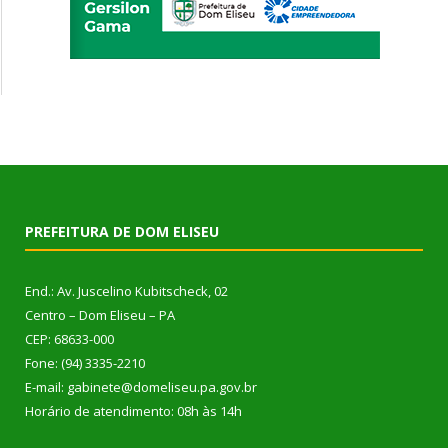
PREFEITURA DE DOM ELISEU
End.: Av. Juscelino Kubitscheck, 02
Centro – Dom Eliseu – PA
CEP: 68633-000
Fone: (94) 3335-2210
E-mail: gabinete@domeliseu.pa.gov.br
Horário de atendimento: 08h às 14h