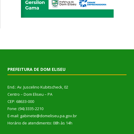
PREFEITURA DE DOM ELISEU
End.: Av. Juscelino Kubitscheck, 02
Centro – Dom Eliseu – PA
CEP: 68633-000
Fone: (94) 3335-2210
E-mail: gabinete@domeliseu.pa.gov.br
Horário de atendimento: 08h às 14h