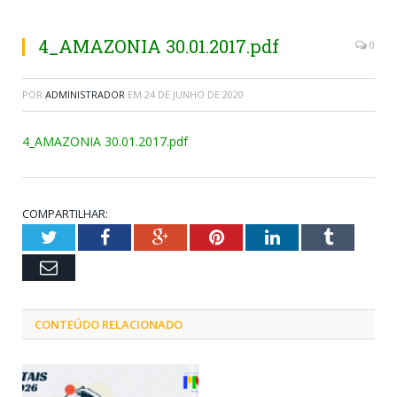
4_AMAZONIA 30.01.2017.pdf
0
POR
ADMINISTRADOR
EM
24 DE JUNHO DE 2020
4_AMAZONIA 30.01.2017.pdf
COMPARTILHAR:
Twitter
Facebook
Google+
Pinterest
LinkedIn
Tumblr
Email
CONTEÚDO RELACIONADO