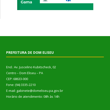
PREFEITURA DE DOM ELISEU
End.: Av. Juscelino Kubitscheck, 02
Centro – Dom Eliseu – PA
CEP: 68633-000
Fone: (94) 3335-2210
E-mail: gabinete@domeliseu.pa.gov.br
Horário de atendimento: 08h às 14h