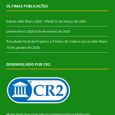
ÚLTIMAS PUBLICAÇÕES
Editais Aldir Blanc 2026 – PNAB
25 de março de 2026
Janeiro Roxo 2026
6 de fevereiro de 2026
Resultado Final de Projetos e Pontos de Cultura da Lei Aldir Blanc
19 de janeiro de 2026
DESENVOLVIDO POR CR2
Muito mais que
criar site
ou
sistema para prefeituras
!