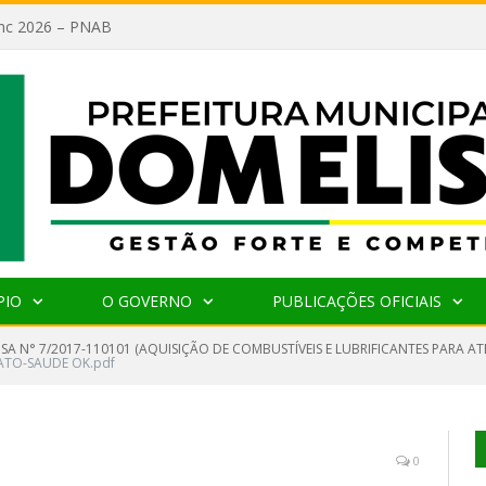
lanc 2026 – PNAB
PIO
O GOVERNO
PUBLICAÇÕES OFICIAIS
SA N° 7/2017-110101 (AQUISIÇÃO DE COMBUSTÍVEIS E LUBRIFICANTES PARA AT
TO-SAUDE OK.pdf
0