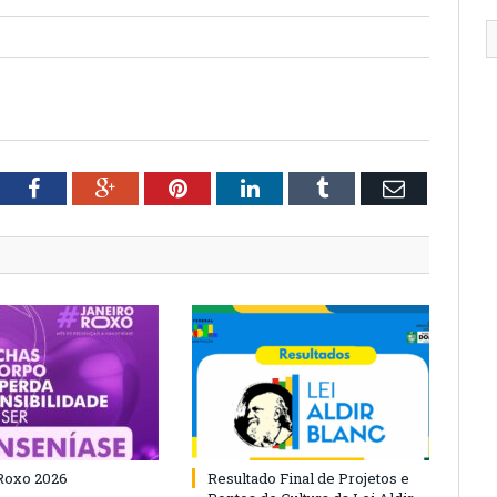
tter
Facebook
Google+
Pinterest
LinkedIn
Tumblr
Email
Roxo 2026
Resultado Final de Projetos e