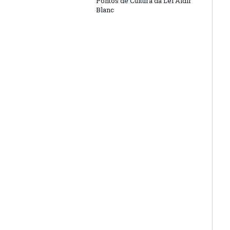
Pontos de Cultura da Lei Aldir
Blanc