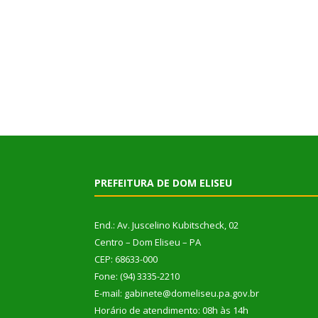
PREFEITURA DE DOM ELISEU
End.: Av. Juscelino Kubitscheck, 02
Centro – Dom Eliseu – PA
CEP: 68633-000
Fone: (94) 3335-2210
E-mail: gabinete@domeliseu.pa.gov.br
Horário de atendimento: 08h às 14h