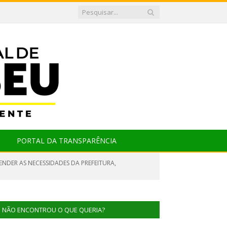
PORTAL DA TRANSPARÊNCIA
ENDER AS NECESSIDADES DA PREFEITURA,
NÃO ENCONTROU O QUE QUERIA?