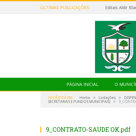
ÚLTIMAS PUBLICAÇÕES:
Editais Aldir B
PÁGINA INICIAL
O MUNICÍ
»
»
VOCÊ ESTÁ EM:
Home
Licitações
DISPEN
»
SECRETARIAS E FUNDOS MUNICIPAIS)
9_CONTRA
9_CONTRATO-SAUDE OK.pdf