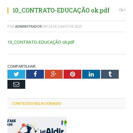
10_CONTRATO-EDUCAÇÃO ok.pdf
0
POR
ADMINISTRADOR
EM
24 DE JUNHO DE 2020
10_CONTRATO-EDUCAÇÃO ok.pdf
COMPARTILHAR:
Twitter
Facebook
Google+
Pinterest
LinkedIn
Tumblr
Email
CONTEÚDO RELACIONADO