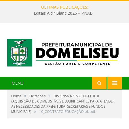
ÚLTIMAS PUBLICAÇÕES:
Editais Aldir Blanc 2026 – PNAB
MENU
»
»
Home
Licitações
DISPENSA N° 7/2017-110101
(AQUISIÇÃO DE COMBUSTÍVEIS E LUBRIFICANTES PARA ATENDER
AS NECESSIDADES DA PREFEITURA, SECRETARIAS E FUNDOS
»
MUNICIPAIS)
10_CONTRATO-EDUCAÇÃO ok.pdf