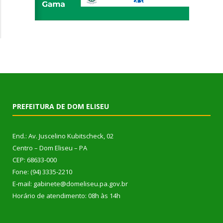
PREFEITURA DE DOM ELISEU
End.: Av. Juscelino Kubitscheck, 02
Centro – Dom Eliseu – PA
CEP: 68633-000
Fone: (94) 3335-2210
E-mail: gabinete@domeliseu.pa.gov.br
Horário de atendimento: 08h às 14h