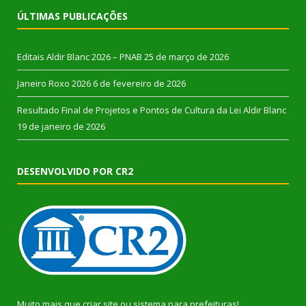
ÚLTIMAS PUBLICAÇÕES
Editais Aldir Blanc 2026 – PNAB
25 de março de 2026
Janeiro Roxo 2026
6 de fevereiro de 2026
Resultado Final de Projetos e Pontos de Cultura da Lei Aldir Blanc
19 de janeiro de 2026
DESENVOLVIDO POR CR2
Muito mais que
criar site
ou
sistema para prefeituras
!