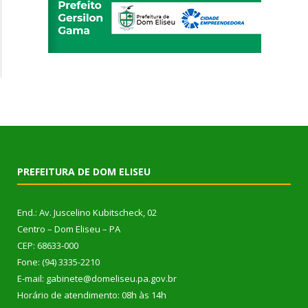
PREFEITURA DE DOM ELISEU
End.: Av. Juscelino Kubitscheck, 02
Centro – Dom Eliseu – PA
CEP: 68633-000
Fone: (94) 3335-2210
E-mail: gabinete@domeliseu.pa.gov.br
Horário de atendimento: 08h às 14h