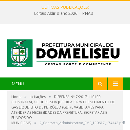
ÚLTIMAS PUBLICAÇÕES:
Editais Aldir Blanc 2026 – PNAB
MENU
»
»
Home
Licitações
DISPENSA N° 7/2017-110100
(CONTRATAÇÃO DE PESSOA JURÍDICA PARA FORNECIMENTO DE
GÁS LIQUEFEITO DE PETRÓLEO (GLP) E VASILHAMES PARA
ATENDER AS NECESSIDADES DA PREFEITURA, SECRETARIAS E
FUNDOS DO
»
MUNICIPAIS)
2_Contrato_Administrativo_FMS_130617_174143.pdf