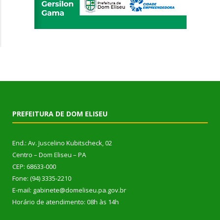
PREFEITURA DE DOM ELISEU
End.: Av. Juscelino Kubitscheck, 02
Centro – Dom Eliseu – PA
CEP: 68633-000
Fone: (94) 3335-2210
E-mail: gabinete@domeliseu.pa.gov.br
Horário de atendimento: 08h às 14h