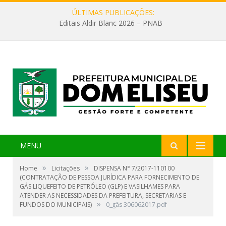
ÚLTIMAS PUBLICAÇÕES:
Editais Aldir Blanc 2026 – PNAB
MENU
»
»
Home
Licitações
DISPENSA N° 7/2017-110100
(CONTRATAÇÃO DE PESSOA JURÍDICA PARA FORNECIMENTO DE
GÁS LIQUEFEITO DE PETRÓLEO (GLP) E VASILHAMES PARA
ATENDER AS NECESSIDADES DA PREFEITURA, SECRETARIAS E
»
FUNDOS DO MUNICIPAIS)
0_gâs 306062017.pdf