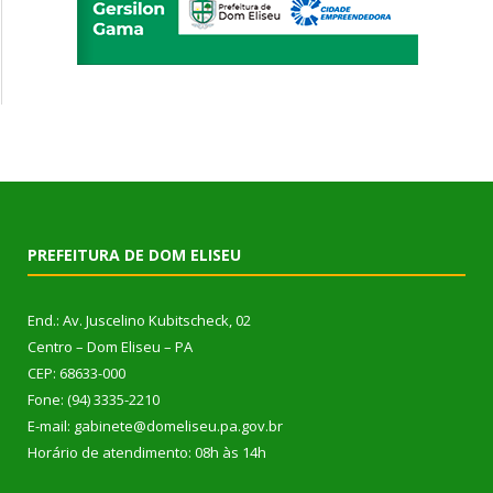
PREFEITURA DE DOM ELISEU
End.: Av. Juscelino Kubitscheck, 02
Centro – Dom Eliseu – PA
CEP: 68633-000
Fone: (94) 3335-2210
E-mail: gabinete@domeliseu.pa.gov.br
Horário de atendimento: 08h às 14h