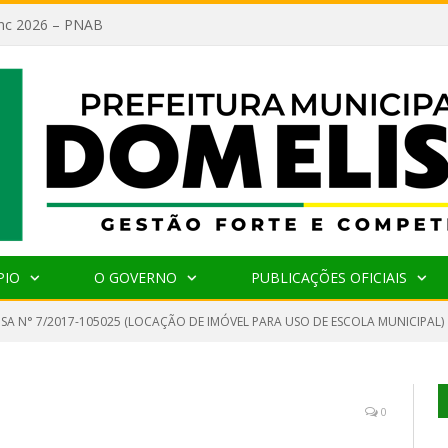
lanc 2026 – PNAB
PIO
O GOVERNO
PUBLICAÇÕES OFICIAIS
NSA N° 7/2017-105025 (LOCAÇÃO DE IMÓVEL PARA USO DE ESCOLA MUNICIPAL)
0