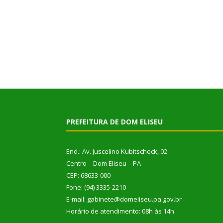
PREFEITURA DE DOM ELISEU
End.: Av. Juscelino Kubitscheck, 02
Centro – Dom Eliseu – PA
CEP: 68633-000
Fone: (94) 3335-2210
E-mail: gabinete@domeliseu.pa.gov.br
Horário de atendimento: 08h às 14h