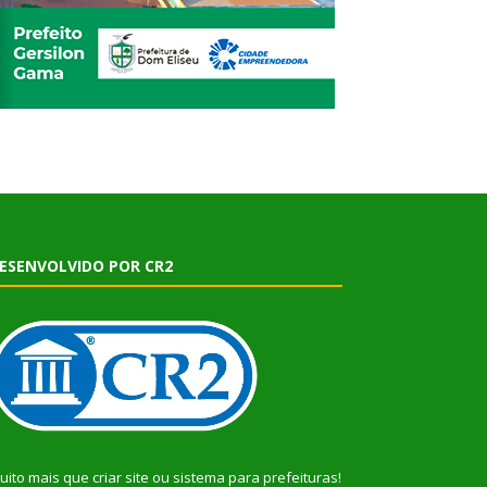
ESENVOLVIDO POR CR2
uito mais que
criar site
ou
sistema para prefeituras
!