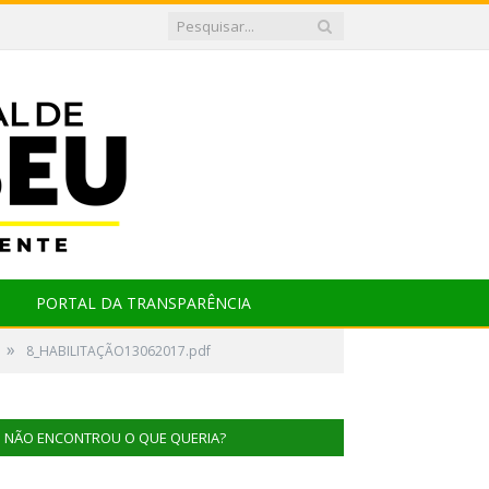
PORTAL DA TRANSPARÊNCIA
»
8_HABILITAÇÃO13062017.pdf
NÃO ENCONTROU O QUE QUERIA?