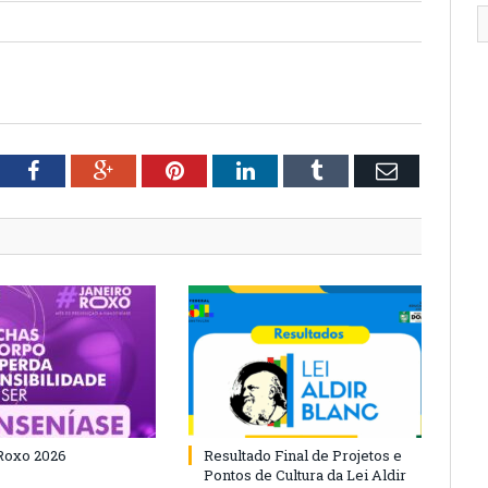
tter
Facebook
Google+
Pinterest
LinkedIn
Tumblr
Email
Roxo 2026
Resultado Final de Projetos e
Pontos de Cultura da Lei Aldir