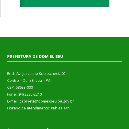
PREFEITURA DE DOM ELISEU
End.: Av. Juscelino Kubitscheck, 02
Centro – Dom Eliseu – PA
CEP: 68633-000
Fone: (94) 3335-2210
E-mail: gabinete@domeliseu.pa.gov.br
Horário de atendimento: 08h às 14h