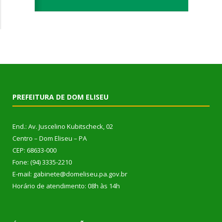
PREFEITURA DE DOM ELISEU
End.: Av. Juscelino Kubitscheck, 02
Centro – Dom Eliseu – PA
CEP: 68633-000
Fone: (94) 3335-2210
E-mail: gabinete@domeliseu.pa.gov.br
Horário de atendimento: 08h às 14h