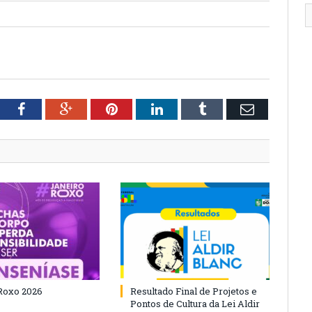
tter
Facebook
Google+
Pinterest
LinkedIn
Tumblr
Email
Roxo 2026
Resultado Final de Projetos e
Pontos de Cultura da Lei Aldir