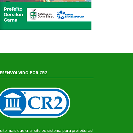
ESENVOLVIDO POR CR2
uito mais que
criar site
ou
sistema para prefeituras
!