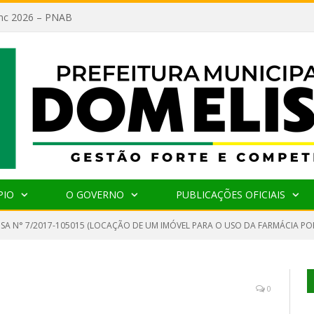
lanc 2026 – PNAB
PIO
O GOVERNO
PUBLICAÇÕES OFICIAIS
NSA N° 7/2017-105015 (LOCAÇÃO DE UM IMÓVEL PARA O USO DA FARMÁCIA PO
0