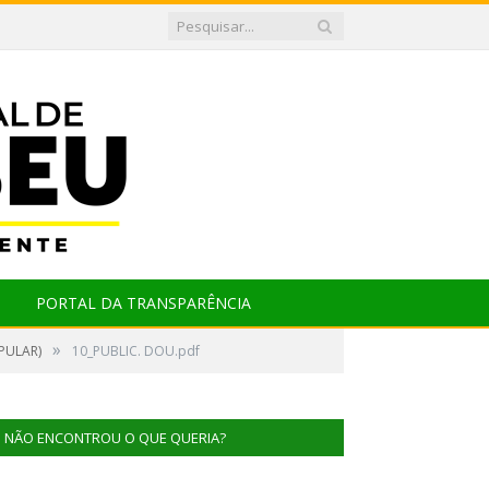
PORTAL DA TRANSPARÊNCIA
»
PULAR)
10_PUBLIC. DOU.pdf
NÃO ENCONTROU O QUE QUERIA?