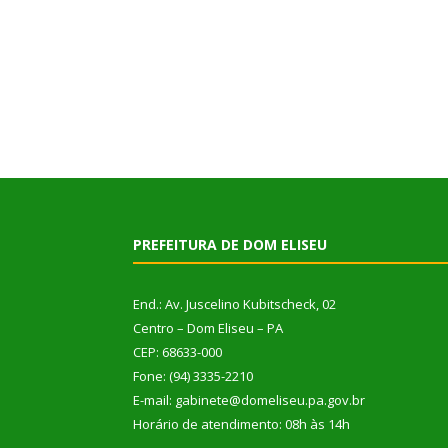
PREFEITURA DE DOM ELISEU
End.: Av. Juscelino Kubitscheck, 02
Centro – Dom Eliseu – PA
CEP: 68633-000
Fone: (94) 3335-2210
E-mail: gabinete@domeliseu.pa.gov.br
Horário de atendimento: 08h às 14h