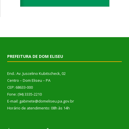
PREFEITURA DE DOM ELISEU
End.: Av. Juscelino Kubitscheck, 02
Centro – Dom Eliseu – PA
CEP: 68633-000
Fone: (94) 3335-2210
E-mail: gabinete@domeliseu.pa.gov.br
Horário de atendimento: 08h às 14h