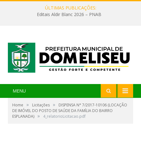
ÚLTIMAS PUBLICAÇÕES:
Editais Aldir Blanc 2026 – PNAB
MENU
»
»
Home
Licitações
DISPENSA N° 7/2017-10106 (LOCAÇÃO
DE IMÓVEL DO POSTO DE SAÚDE DA FAMÍLIA DO BAIRRO
»
ESPLANADA)
4_relatorioLicitacao.pdf