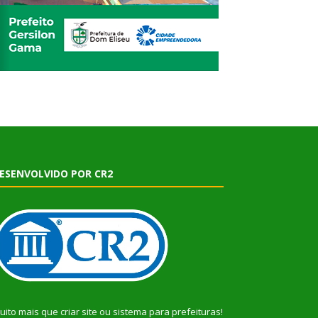
ESENVOLVIDO POR CR2
uito mais que
criar site
ou
sistema para prefeituras
!