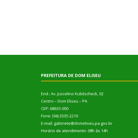
PREFEITURA DE DOM ELISEU
End.: Av. Juscelino Kubitscheck, 02
Centro – Dom Eliseu – PA
CEP: 68633-000
Fone: (94) 3335-2210
E-mail: gabinete@domeliseu.pa.gov.br
Horário de atendimento: 08h às 14h