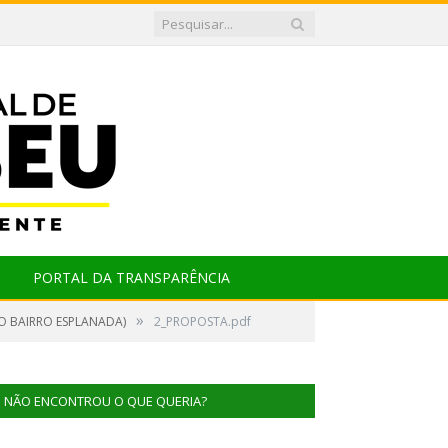
PORTAL DA TRANSPARÊNCIA
»
DO BAIRRO ESPLANADA)
2_PROPOSTA.pdf
NÃO ENCONTROU O QUE QUERIA?