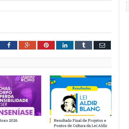
tter
Facebook
Google+
Pinterest
LinkedIn
Tumblr
Email
Roxo 2026
Resultado Final de Projetos e
Pontos de Cultura da Lei Aldir