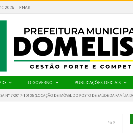
lanc 2026 – PNAB
PIO
O GOVERNO
PUBLICAÇÕES OFICIAIS
NSA N° 7/2017-10106 (LOCAÇÃO DE IMÓVEL DO POSTO DE SAÚDE DA FAMÍLIA 
0