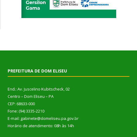
PREFEITURA DE DOM ELISEU
End.: Av. Juscelino Kubitscheck, 02
Centro – Dom Eliseu – PA
CEP: 68633-000
Fone: (94) 3335-2210
E-mail: gabinete@domeliseu.pa.gov.br
Horário de atendimento: 08h às 14h