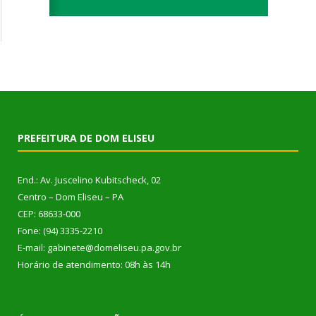
PREFEITURA DE DOM ELISEU
End.: Av. Juscelino Kubitscheck, 02
Centro – Dom Eliseu – PA
CEP: 68633-000
Fone: (94) 3335-2210
E-mail: gabinete@domeliseu.pa.gov.br
Horário de atendimento: 08h às 14h