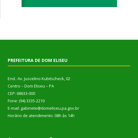
PREFEITURA DE DOM ELISEU
End.: Av. Juscelino Kubitscheck, 02
Centro – Dom Eliseu – PA
CEP: 68633-000
Fone: (94) 3335-2210
E-mail: gabinete@domeliseu.pa.gov.br
Horário de atendimento: 08h às 14h