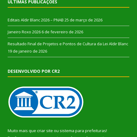
ÚLTIMAS PUBLICAÇÕES
Editais Aldir Blanc 2026 – PNAB
25 de março de 2026
Janeiro Roxo 2026
6 de fevereiro de 2026
Resultado Final de Projetos e Pontos de Cultura da Lei Aldir Blanc
19 de janeiro de 2026
DESENVOLVIDO POR CR2
Muito mais que
criar site
ou
sistema para prefeituras
!