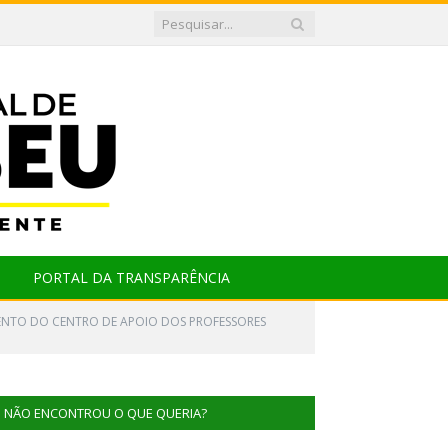
PORTAL DA TRANSPARÊNCIA
MENTO DO CENTRO DE APOIO DOS PROFESSORES
NÃO ENCONTROU O QUE QUERIA?