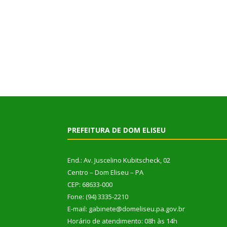
PREFEITURA DE DOM ELISEU
End.: Av. Juscelino Kubitscheck, 02
Centro – Dom Eliseu – PA
CEP: 68633-000
Fone: (94) 3335-2210
E-mail: gabinete@domeliseu.pa.gov.br
Horário de atendimento: 08h às 14h