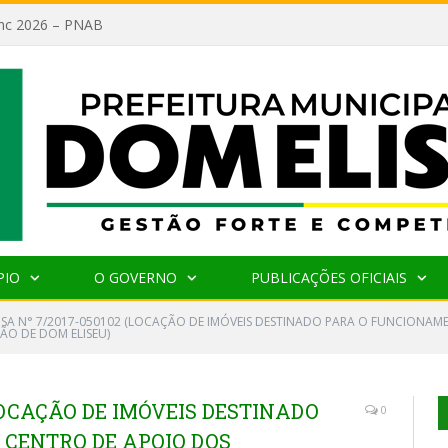
lanc 2026 – PNAB
PIO
O GOVERNO
PUBLICAÇÕES OFICIAIS
NSA N° 7/2017-050102 (LOCAÇÃO DE IMÓVEIS DESTINADO PARA O FUNCIONA
ÃO DE DOM ELISEU)
(LOCAÇÃO DE IMÓVEIS DESTINADO
0
CENTRO DE APOIO DOS