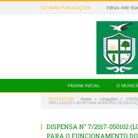
ÚLTIMAS PUBLICAÇÕES:
Editais Aldir B
PÁGINA INICIAL
O MUNICÍ
»
»
VOCÊ ESTÁ EM:
Home
Licitações
DISPE
VINCULADOS A SECRETARIA MUNICIPAL DE EDUCAÇ
DISPENSA N° 7/2017-050102 
PARA O FUNCIONAMENTO DO 