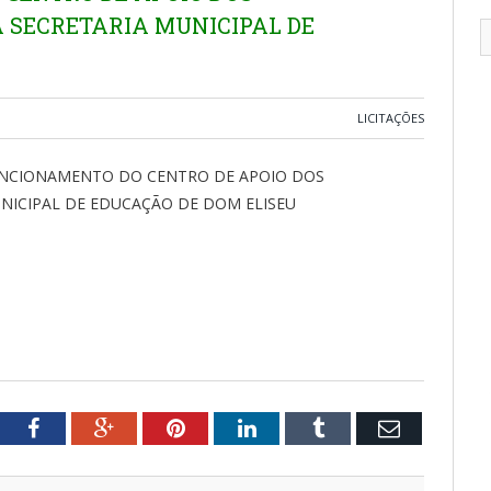
 SECRETARIA MUNICIPAL DE
LICITAÇÕES
UNCIONAMENTO DO CENTRO DE APOIO DOS
NICIPAL DE EDUCAÇÃO DE DOM ELISEU
tter
Facebook
Google+
Pinterest
LinkedIn
Tumblr
Email