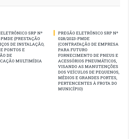
ELETRÔNICO SRP Nº
PREGÃO ELETRÔNICO SRP Nº
3-PMDE (PRESTAÇÃO
028/2023-PMDE
IÇOS DE INSTALAÇÃO,
(CONTRATAÇÃO DE EMPRESA
E PONTOS E
PARA FUTURO
ÃO DE
FORNECIMENTO DE PNEUS E
CAÇÃO MULTIMÍDIA
ACESSÓRIOS PNEUMÁTICOS,
VISANDO AS MANUTENÇÕES
DOS VEÍCULOS DE PEQUENOS,
MÉDIOS E GRANDES PORTES,
PERTENCENTES À FROTA DO
MUNICÍPIO)