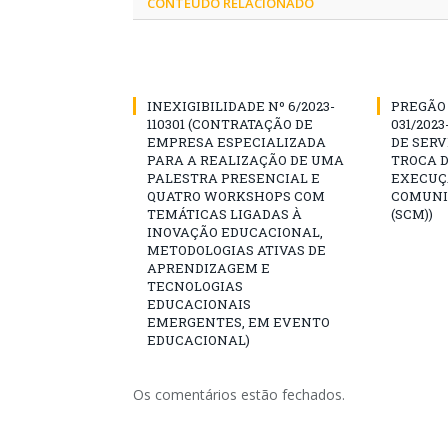
CONTEÚDO RELACIONADO
INEXIGIBILIDADE Nº 6/2023-
PREGÃO 
110301 (CONTRATAÇÃO DE
031/202
EMPRESA ESPECIALIZADA
DE SERV
PARA A REALIZAÇÃO DE UMA
TROCA D
PALESTRA PRESENCIAL E
EXECUÇ
QUATRO WORKSHOPS COM
COMUNI
TEMÁTICAS LIGADAS À
(SCM))
INOVAÇÃO EDUCACIONAL,
METODOLOGIAS ATIVAS DE
APRENDIZAGEM E
TECNOLOGIAS
EDUCACIONAIS
EMERGENTES, EM EVENTO
EDUCACIONAL)
Os comentários estão fechados.