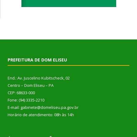
PREFEITURA DE DOM ELISEU
End.: Av. Juscelino Kubitscheck, 02
Centro – Dom Eliseu – PA
CEP: 68633-000
Fone: (94) 3335-2210
E-mail: gabinete@domeliseu.pa.gov.br
Horário de atendimento: 08h às 14h