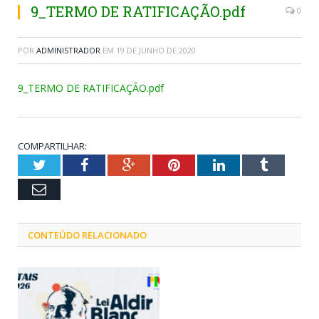
9_TERMO DE RATIFICAÇÃO.pdf
0
POR
ADMINISTRADOR
EM
19 DE JUNHO DE 2020
9_TERMO DE RATIFICAÇÃO.pdf
COMPARTILHAR:
Twitter
Facebook
Google+
Pinterest
LinkedIn
Tumblr
Email
CONTEÚDO RELACIONADO