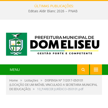
ÚLTIMAS PUBLICAÇÕES:
Editais Aldir Blanc 2026 – PNAB
MENU
»
»
Home
Licitações
DISPENSA N° 7/2017-050101
(LOCAÇÃO DE UM IMÓVEL VINCULADO A SECRETARIA MUNICIPAL
»
DE EDUCAÇÃO)
10_PARECER JURÍDICO-050101.pdf