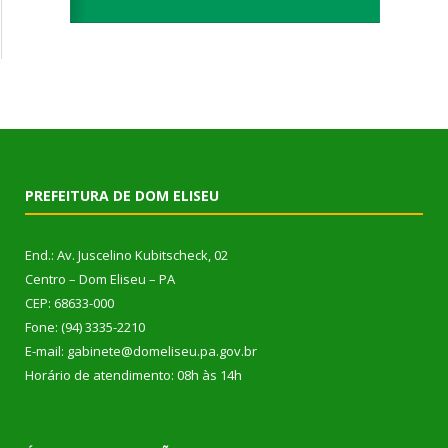
PREFEITURA DE DOM ELISEU
End.: Av. Juscelino Kubitscheck, 02
Centro – Dom Eliseu – PA
CEP: 68633-000
Fone: (94) 3335-2210
E-mail: gabinete@domeliseu.pa.gov.br
Horário de atendimento: 08h às 14h