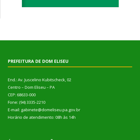
PREFEITURA DE DOM ELISEU
End.: Av. Juscelino Kubitscheck, 02
Centro – Dom Eliseu – PA
CEP: 68633-000
Fone: (94) 3335-2210
E-mail: gabinete@domeliseu.pa.gov.br
Horário de atendimento: 08h às 14h