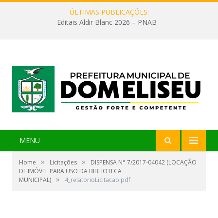
ÚLTIMAS PUBLICAÇÕES:
Editais Aldir Blanc 2026 – PNAB
MENU
»
»
Home
Licitações
DISPENSA N° 7/2017-04042 (LOCAÇÃO
DE IMÓVEL PARA USO DA BIBLIOTECA
»
MUNICIPAL)
4_relatorioLicitacao.pdf