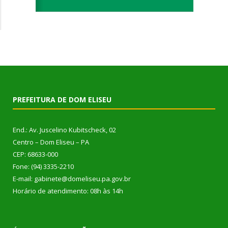
PREFEITURA DE DOM ELISEU
End.: Av. Juscelino Kubitscheck, 02
Centro – Dom Eliseu – PA
CEP: 68633-000
Fone: (94) 3335-2210
E-mail: gabinete@domeliseu.pa.gov.br
Horário de atendimento: 08h às 14h