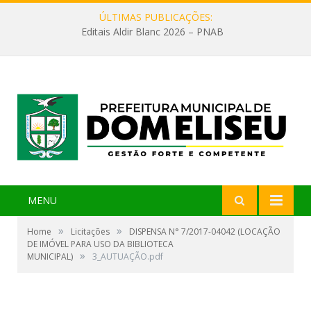
ÚLTIMAS PUBLICAÇÕES:
Editais Aldir Blanc 2026 – PNAB
MENU
»
»
Home
Licitações
DISPENSA N° 7/2017-04042 (LOCAÇÃO
DE IMÓVEL PARA USO DA BIBLIOTECA
»
MUNICIPAL)
3_AUTUAÇÃO.pdf