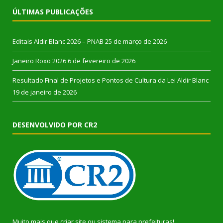
ÚLTIMAS PUBLICAÇÕES
Editais Aldir Blanc 2026 – PNAB
25 de março de 2026
Janeiro Roxo 2026
6 de fevereiro de 2026
Resultado Final de Projetos e Pontos de Cultura da Lei Aldir Blanc
19 de janeiro de 2026
DESENVOLVIDO POR CR2
Muito mais que
criar site
ou
sistema para prefeituras
!