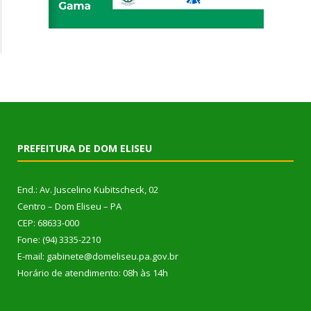
PREFEITURA DE DOM ELISEU
End.: Av. Juscelino Kubitscheck, 02
Centro – Dom Eliseu – PA
CEP: 68633-000
Fone: (94) 3335-2210
E-mail: gabinete@domeliseu.pa.gov.br
Horário de atendimento: 08h às 14h