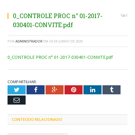
0_CONTROLE PROC n° 01-2017-
0
030401-CONVITE.pdf
POR
ADMINISTRADOR
EM
24 DE JUNHO DE 2020
0_CONTROLE PROC n° 01-2017-030401-CONVITE.pdf
COMPARTILHAR:
Twitter
Facebook
Google+
Pinterest
LinkedIn
Tumblr
Email
CONTEÚDO RELACIONADO