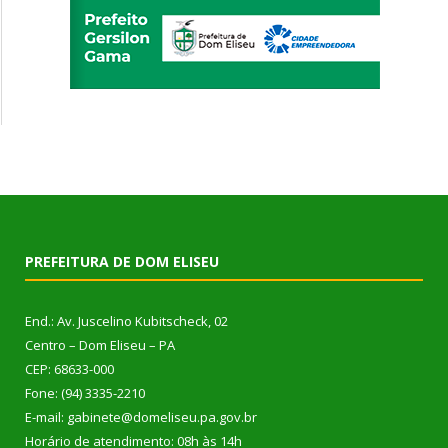
PREFEITURA DE DOM ELISEU
End.: Av. Juscelino Kubitscheck, 02
Centro – Dom Eliseu – PA
CEP: 68633-000
Fone: (94) 3335-2210
E-mail: gabinete@domeliseu.pa.gov.br
Horário de atendimento: 08h às 14h