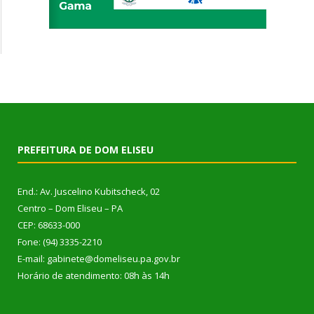
PREFEITURA DE DOM ELISEU
End.: Av. Juscelino Kubitscheck, 02
Centro – Dom Eliseu – PA
CEP: 68633-000
Fone: (94) 3335-2210
E-mail: gabinete@domeliseu.pa.gov.br
Horário de atendimento: 08h às 14h