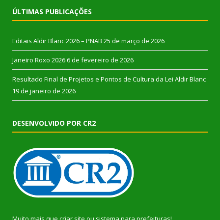
ÚLTIMAS PUBLICAÇÕES
Editais Aldir Blanc 2026 – PNAB
25 de março de 2026
Janeiro Roxo 2026
6 de fevereiro de 2026
Resultado Final de Projetos e Pontos de Cultura da Lei Aldir Blanc
19 de janeiro de 2026
DESENVOLVIDO POR CR2
Muito mais que
criar site
ou
sistema para prefeituras
!