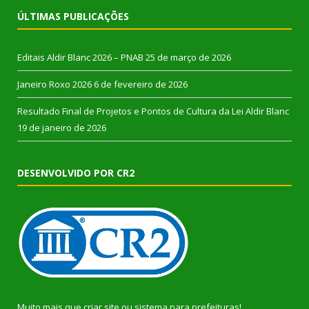
ÚLTIMAS PUBLICAÇÕES
Editais Aldir Blanc 2026 – PNAB
25 de março de 2026
Janeiro Roxo 2026
6 de fevereiro de 2026
Resultado Final de Projetos e Pontos de Cultura da Lei Aldir Blanc
19 de janeiro de 2026
DESENVOLVIDO POR CR2
Muito mais que
criar site
ou
sistema para prefeituras
!