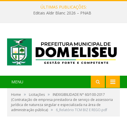
ÚLTIMAS PUBLICAÇÕES:
Editais Aldir Blanc 2026 – PNAB
MENU
»
»
Home
Licitações
INEXIGIBILIDADE N° 60/100-2017
(Contratação de empresa prestadora de serviço de assessoria
jurídica de natureza singular e especializada na área de
»
administração pública)
6_Relatório TCM BIZ E REGO.pdf