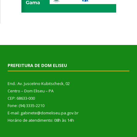
PREFEITURA DE DOM ELISEU
End.: Av. Juscelino Kubitscheck, 02
Centro – Dom Eliseu – PA
CEP: 68633-000
Fone: (94) 3335-2210
E-mail: gabinete@domeliseu.pa.gov.br
Horário de atendimento: 08h às 14h