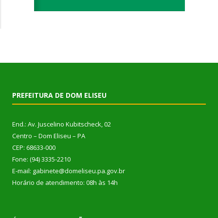
PREFEITURA DE DOM ELISEU
End.: Av. Juscelino Kubitscheck, 02
Centro – Dom Eliseu – PA
CEP: 68633-000
Fone: (94) 3335-2210
E-mail: gabinete@domeliseu.pa.gov.br
Horário de atendimento: 08h às 14h