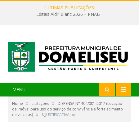
ÚLTIMAS PUBLICAÇÕES:
Editais Aldir Blanc 2026 – PNAB
MENU
»
»
Home
Licitações
DISPENSA N° 404/001-2017 (Locação
de imóvel para uso do serviço de convivência e fortalecimento
»
de vínculos)
8_JUSTIFICATIVA.pdf