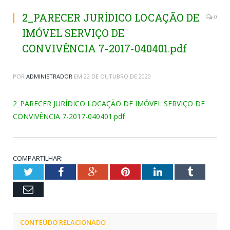
2_PARECER JURÍDICO LOCAÇÃO DE
0
IMÓVEL SERVIÇO DE
CONVIVÊNCIA 7-2017-040401.pdf
POR
ADMINISTRADOR
EM
22 DE OUTUBRO DE 2020
2_PARECER JURÍDICO LOCAÇÃO DE IMÓVEL SERVIÇO DE
CONVIVÊNCIA 7-2017-040401.pdf
COMPARTILHAR:
Twitter
Facebook
Google+
Pinterest
LinkedIn
Tumblr
Email
CONTEÚDO RELACIONADO