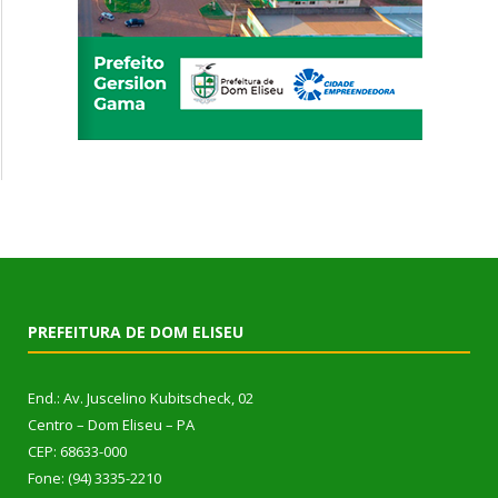
PREFEITURA DE DOM ELISEU
End.: Av. Juscelino Kubitscheck, 02
Centro – Dom Eliseu – PA
CEP: 68633-000
Fone: (94) 3335-2210