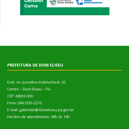
PREFEITURA DE DOM ELISEU
End.: Av. Juscelino Kubitscheck, 02
Centro – Dom Eliseu – PA
CEP: 68633-000
Fone: (94) 3335-2210
E-mail: gabinete@domeliseu.pa.gov.br
Horário de atendimento: 08h às 14h