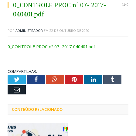
0_CONTROLE PROC n° 07- 2017-
0
040401.pdf
POR
ADMINISTRADOR
EM
22 DE OUTUBRO DE 2020
0_CONTROLE PROC n° 07- 2017-040401.pdf
COMPARTILHAR:
Twitter
Facebook
Google+
Pinterest
LinkedIn
Tumblr
Email
CONTEÚDO RELACIONADO