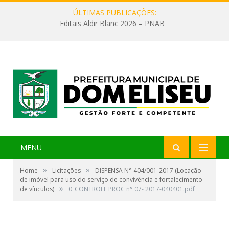
ÚLTIMAS PUBLICAÇÕES:
Editais Aldir Blanc 2026 – PNAB
MENU
»
»
Home
Licitações
DISPENSA N° 404/001-2017 (Locação
de imóvel para uso do serviço de convivência e fortalecimento
»
de vínculos)
0_CONTROLE PROC n° 07- 2017-040401.pdf