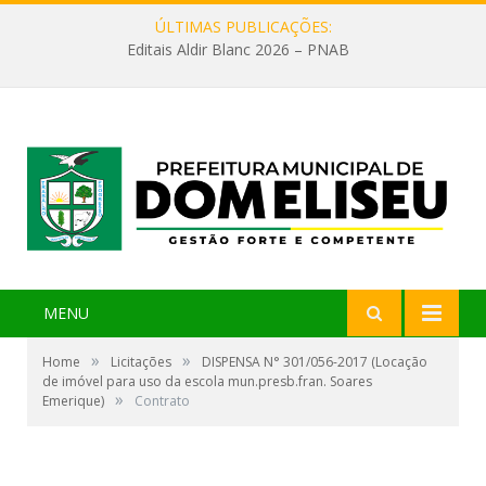
ÚLTIMAS PUBLICAÇÕES:
Editais Aldir Blanc 2026 – PNAB
MENU
»
»
Home
Licitações
DISPENSA N° 301/056-2017 (Locação
de imóvel para uso da escola mun.presb.fran. Soares
»
Emerique)
Contrato