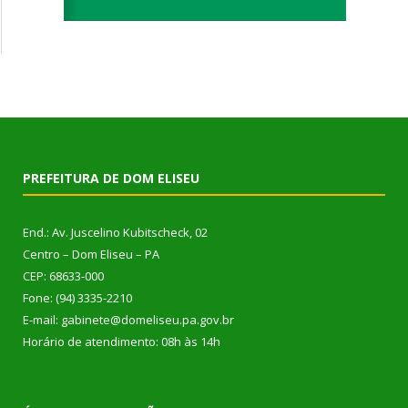
PREFEITURA DE DOM ELISEU
End.: Av. Juscelino Kubitscheck, 02
Centro – Dom Eliseu – PA
CEP: 68633-000
Fone: (94) 3335-2210
E-mail: gabinete@domeliseu.pa.gov.br
Horário de atendimento: 08h às 14h