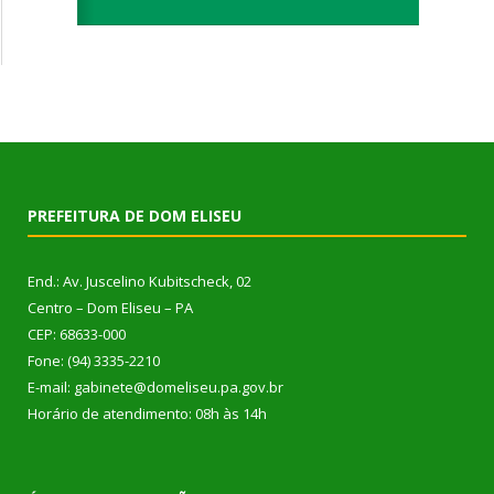
PREFEITURA DE DOM ELISEU
End.: Av. Juscelino Kubitscheck, 02
Centro – Dom Eliseu – PA
CEP: 68633-000
Fone: (94) 3335-2210
E-mail: gabinete@domeliseu.pa.gov.br
Horário de atendimento: 08h às 14h