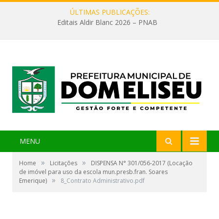
ÚLTIMAS PUBLICAÇÕES:
Editais Aldir Blanc 2026 – PNAB
MENU
»
»
Home
Licitações
DISPENSA N° 301/056-2017 (Locação
de imóvel para uso da escola mun.presb.fran. Soares
»
Emerique)
8_Contrato Administrativo.pdf