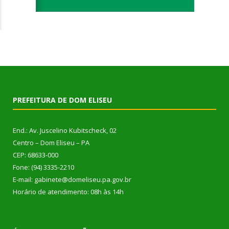
PREFEITURA DE DOM ELISEU
End.: Av. Juscelino Kubitscheck, 02
Centro – Dom Eliseu – PA
CEP: 68633-000
Fone: (94) 3335-2210
E-mail: gabinete@domeliseu.pa.gov.br
Horário de atendimento: 08h às 14h