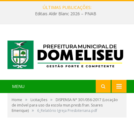
ÚLTIMAS PUBLICAÇÕES:
Editais Aldir Blanc 2026 – PNAB
MENU
»
»
Home
Licitações
DISPENSA N° 301/056-2017 (Locação
de imóvel para uso da escola mun.presb.fran. Soares
»
Emerique)
6_Relatório Igreja Presbiteriana.pdf