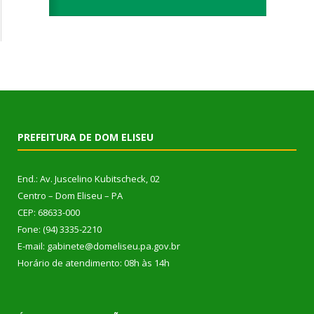
PREFEITURA DE DOM ELISEU
End.: Av. Juscelino Kubitscheck, 02
Centro – Dom Eliseu – PA
CEP: 68633-000
Fone: (94) 3335-2210
E-mail: gabinete@domeliseu.pa.gov.br
Horário de atendimento: 08h às 14h