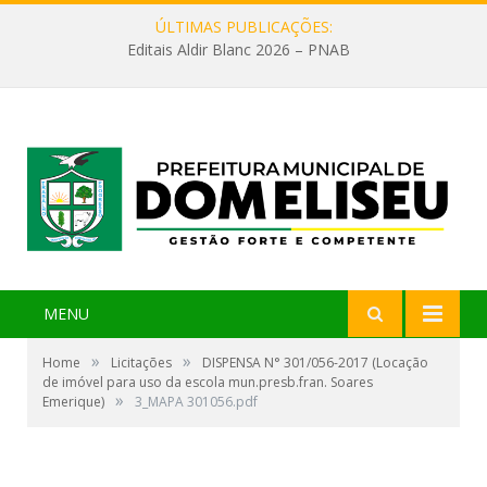
ÚLTIMAS PUBLICAÇÕES:
Editais Aldir Blanc 2026 – PNAB
MENU
»
»
Home
Licitações
DISPENSA N° 301/056-2017 (Locação
de imóvel para uso da escola mun.presb.fran. Soares
»
Emerique)
3_MAPA 301056.pdf