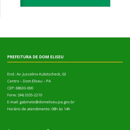
PREFEITURA DE DOM ELISEU
End.: Av. Juscelino Kubitscheck, 02
Centro – Dom Eliseu – PA
CEP: 68633-000
Fone: (94) 3335-2210
E-mail: gabinete@domeliseu.pa.gov.br
Horário de atendimento: 08h às 14h