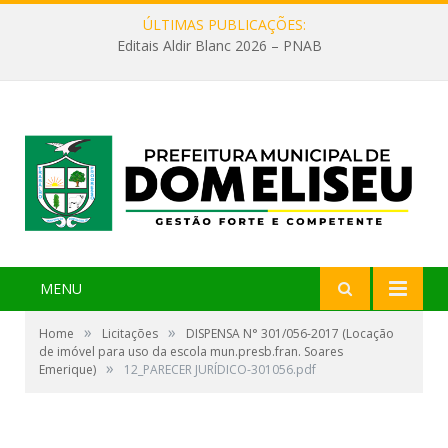
ÚLTIMAS PUBLICAÇÕES:
Editais Aldir Blanc 2026 – PNAB
MENU
»
»
Home
Licitações
DISPENSA N° 301/056-2017 (Locação
de imóvel para uso da escola mun.presb.fran. Soares
»
Emerique)
12_PARECER JURÍDICO-301056.pdf