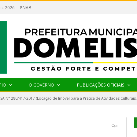
lanc 2026 – PNAB
PIO
O GOVERNO
PUBLICAÇÕES OFICIAIS
SA N° 280/417-2017 (Locação de Imóvel para a Prática de Atividades Culturais,
0