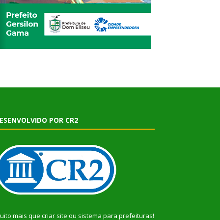
ESENVOLVIDO POR CR2
uito mais que
criar site
ou
sistema para prefeituras
!