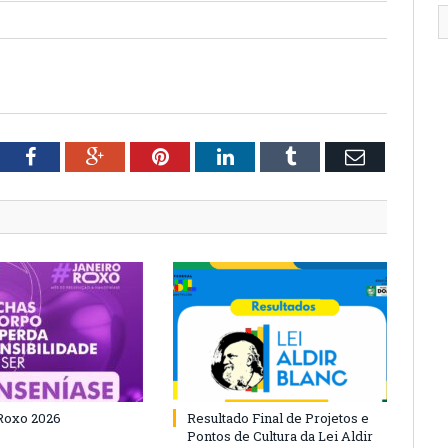
tter
Facebook
Google+
Pinterest
LinkedIn
Tumblr
Email
Roxo 2026
Resultado Final de Projetos e
Pontos de Cultura da Lei Aldir