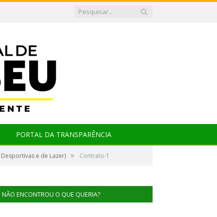
PORTAL DA TRANSPARÊNCIA
»
 Desportivas e de Lazer)
Contrato-1
NÃO ENCONTROU O QUE QUERIA?