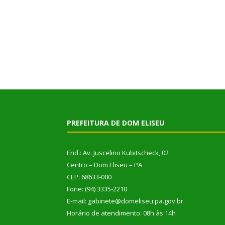
PREFEITURA DE DOM ELISEU
End.: Av. Juscelino Kubitscheck, 02
Centro – Dom Eliseu – PA
CEP: 68633-000
Fone: (94) 3335-2210
E-mail: gabinete@domeliseu.pa.gov.br
Horário de atendimento: 08h às 14h