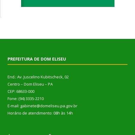
PREFEITURA DE DOM ELISEU
End.: Av. Juscelino Kubitscheck, 02
Centro – Dom Eliseu – PA
CEP: 68633-000
Fone: (94) 3335-2210
E-mail: gabinete@domeliseu.pa.gov.br
Horário de atendimento: 08h às 14h