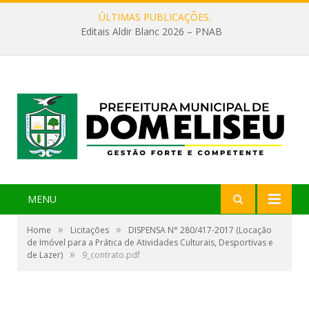
ÚLTIMAS PUBLICAÇÕES:
Editais Aldir Blanc 2026 – PNAB
MENU
»
»
Home
Licitações
DISPENSA N° 280/417-2017 (Locação
de Imóvel para a Prática de Atividades Culturais, Desportivas e
»
de Lazer)
9_contrato.pdf