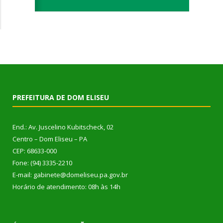
PREFEITURA DE DOM ELISEU
End.: Av. Juscelino Kubitscheck, 02
Centro – Dom Eliseu – PA
CEP: 68633-000
Fone: (94) 3335-2210
E-mail: gabinete@domeliseu.pa.gov.br
Horário de atendimento: 08h às 14h