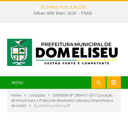
ÚLTIMAS PUBLICAÇÕES:
Editais Aldir Blanc 2026 – PNAB
MENU
»
»
Home
Licitações
DISPENSA N° 280/417-2017 (Locação
de Imóvel para a Prática de Atividades Culturais, Desportivas e
»
de Lazer)
8_parecer juridico.pdf