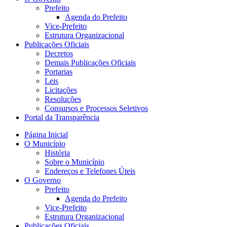
Prefeito
Agenda do Prefeito
Vice-Prefeito
Estrutura Organizacional
Publicações Oficiais
Decretos
Demais Publicações Oficiais
Portarias
Leis
Licitações
Resoluções
Consursos e Processos Seletivos
Portal da Transparência
Página Inicial
O Município
História
Sobre o Município
Endereços e Telefones Úteis
O Governo
Prefeito
Agenda do Prefeito
Vice-Prefeito
Estrutura Organizacional
Publicações Oficiais