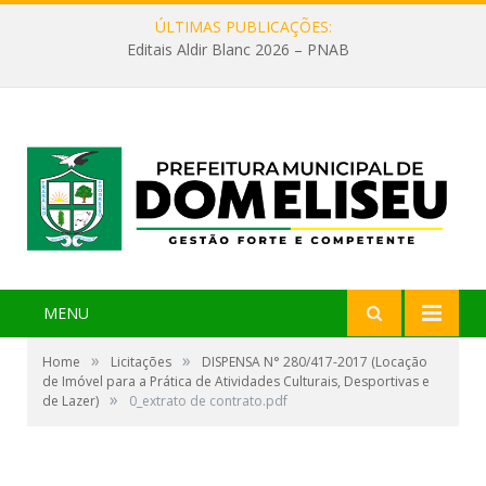
ÚLTIMAS PUBLICAÇÕES:
Editais Aldir Blanc 2026 – PNAB
MENU
»
»
Home
Licitações
DISPENSA N° 280/417-2017 (Locação
de Imóvel para a Prática de Atividades Culturais, Desportivas e
»
de Lazer)
0_extrato de contrato.pdf