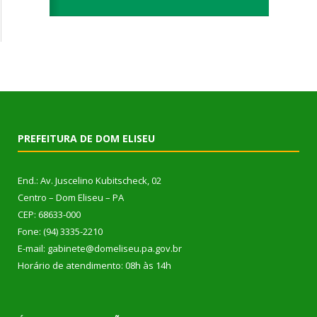
PREFEITURA DE DOM ELISEU
End.: Av. Juscelino Kubitscheck, 02
Centro – Dom Eliseu – PA
CEP: 68633-000
Fone: (94) 3335-2210
E-mail: gabinete@domeliseu.pa.gov.br
Horário de atendimento: 08h às 14h