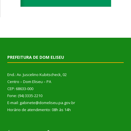
PREFEITURA DE DOM ELISEU
End.: Av. Juscelino Kubitscheck, 02
Centro – Dom Eliseu – PA
CEP: 68633-000
Fone: (94) 3335-2210
E-mail: gabinete@domeliseu.pa.gov.br
Horário de atendimento: 08h às 14h