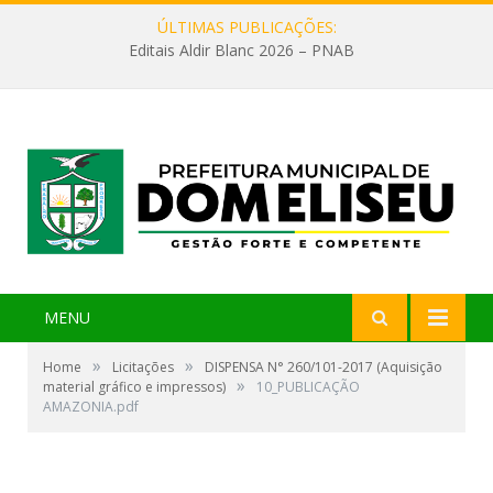
ÚLTIMAS PUBLICAÇÕES:
Editais Aldir Blanc 2026 – PNAB
MENU
»
»
Home
Licitações
DISPENSA N° 260/101-2017 (Aquisição
»
material gráfico e impressos)
10_PUBLICAÇÃO
AMAZONIA.pdf