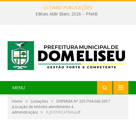
ÚLTIMAS PUBLICAÇÕES:
Editais Aldir Blanc 2026 – PNAB
MENU
»
»
Home
Licitações
DISPENSA N° 201/704.042-2017
(Locação de imóveis atendimento à
»
administração)
6_JUSTIFICATIVA.pdf