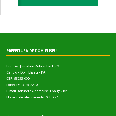
PREFEITURA DE DOM ELISEU
End.: Av. Juscelino Kubitscheck, 02
Centro – Dom Eliseu – PA
CEP: 68633-000
Fone: (94) 3335-2210
E-mail: gabinete@domeliseu.pa.gov.br
Horário de atendimento: 08h às 14h