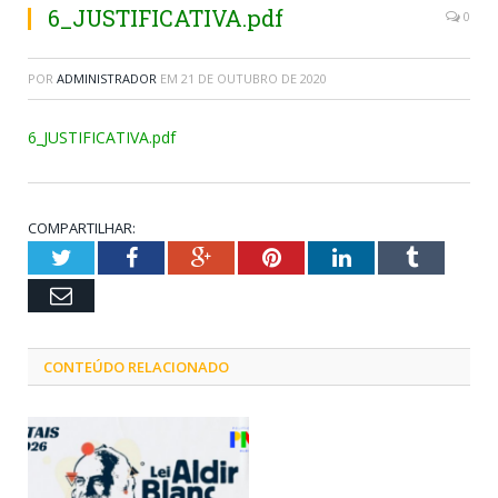
6_JUSTIFICATIVA.pdf
0
POR
ADMINISTRADOR
EM
21 DE OUTUBRO DE 2020
6_JUSTIFICATIVA.pdf
COMPARTILHAR:
Twitter
Facebook
Google+
Pinterest
LinkedIn
Tumblr
Email
CONTEÚDO RELACIONADO